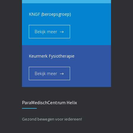
KNGF (beroepsgroep)
Bekijk meer
Keurmerk Fysiotherapie
Bekijk meer
ParaMedischCentrum Helix
Gezond bewegen voor iedereen!