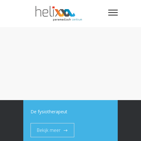
De fysiotherapeut
Bekijk meer