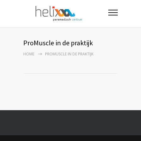
ProMuscle in de praktijk
HOME
PROMUSCLE IN DE PRAKTIJK