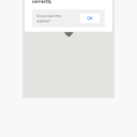
correctly.
Do you own this
OK
website?