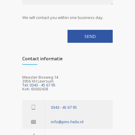
We will contact you within one business day.
Contact informatie
Meester Bosweg 14
3956 XH Leersum
Tel: 0343 - 45 67 95
KvK: 65692438
0343 - 45 67 95
info@pmc-helix.nl