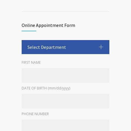
Online Appointment Form
Select Department
FIRST NAME
DATE OF BIRTH (mm/dd/yyyy)
PHONE NUMBER