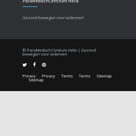
ParaMedischCentrum Helix
Gezond bewegen voor iedereen!
© ParaMedischCentrum Helix | Gezond
bewegen voor iedereen
Privacy
Privacy
Terms
Terms
Sitemap
Sitemap