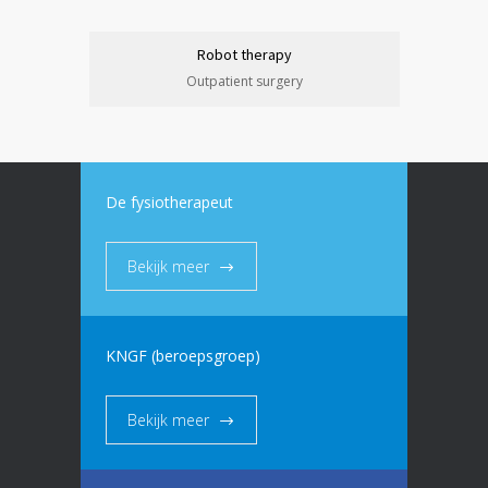
Robot therapy
Outpatient surgery
De fysiotherapeut
Bekijk meer
KNGF (beroepsgroep)
Bekijk meer