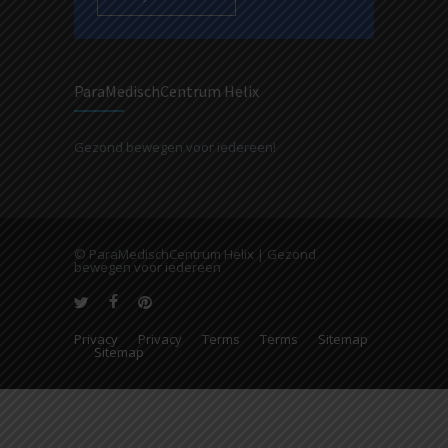
ParaMedischCentrum Helix
Gezond bewegen voor iedereen!
© ParaMedischCentrum Helix | Gezond
bewegen voor iedereen
Privacy
Privacy
Terms
Terms
Sitemap
Sitemap