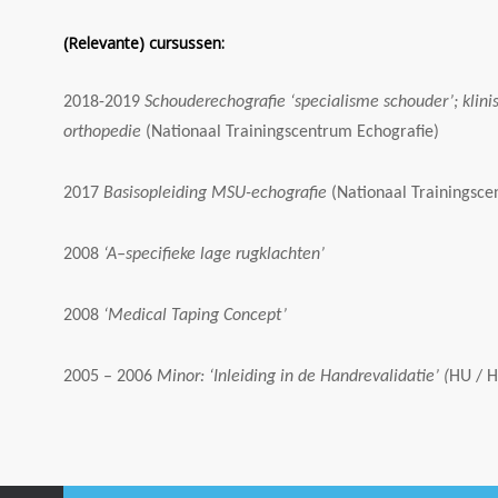
(Relevante) cursussen:
2018-2019
Schouderechografie ‘specialisme schouder’; klini
orthopedie
(Nationaal Trainingscentrum Echografie)
2017
Basisopleiding MSU-echografie
(Nationaal Trainingsce
2008
‘A
–
specifieke lage rugklachten’
2008
‘Medical Taping Concept’
2005
–
2006
Minor: ‘Inleiding in de Handrevalidatie’ (
HU / H