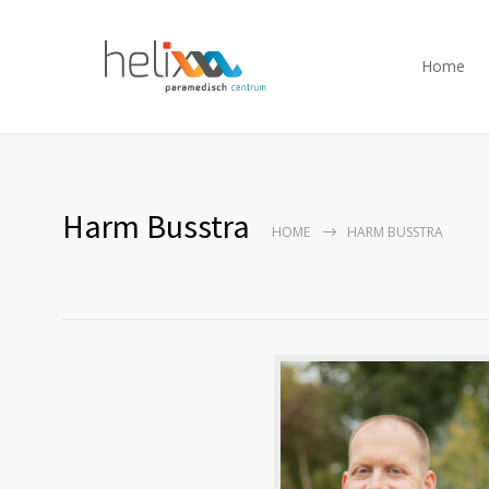
Home
Harm Busstra
HOME
HARM BUSSTRA