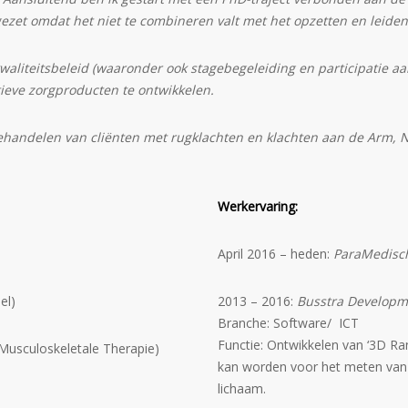
pgezet omdat het niet te combineren valt met het opzetten en lei
waliteitsbeleid (waaronder ook stagebegeleiding en participatie a
ieve zorgproducten te ontwikkelen.
 behandelen van cliënten met rugklachten en klachten aan de Arm,
Werkervaring:
April 2016 – heden:
ParaMedisch
el)
2013 – 2016:
Busstra Developm
Branche: Software/ ICT
Functie: Ontwikkelen van ‘3D Rang
 Musculoskeletale Therapie)
kan worden voor het meten van 
lichaam.