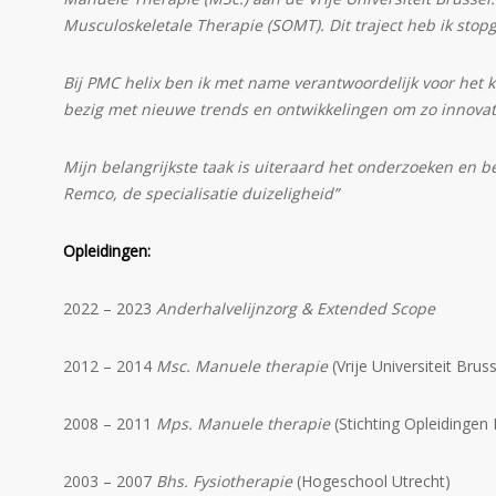
Musculoskeletale Therapie (SOMT). Dit traject heb ik sto
Bij PMC helix ben ik met name verantwoordelijk voor het k
bezig met nieuwe trends en ontwikkelingen om zo innovat
Mijn belangrijkste taak is uiteraard het onderzoeken en
Remco, de specialisatie duizeligheid”
Opleidingen:
2022 – 2023
Anderhalvelijnzorg & Extended Scope
2012 – 2014
Msc. Manuele therapie
(Vrije Universiteit Bruss
2008 – 2011
Mps. Manuele therapie
(Stichting Opleidingen
2003 – 2007
Bhs. Fysiotherapie
(Hogeschool Utrecht)