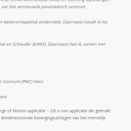
den van het vernieuwde paramedisch centrum.
an wetenschappelijk onderzoek). Daarnaast houdt ik mij
 Nek en Schouder (KANS). Daarnaast heb ik, samen met
 Centrum (PMC) Helix
ent
e of Motion applicatie’ – Dit is een applicatie die gebruikt
driedimensionale bewegingsuitslagen van het menselijk