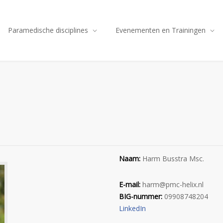
Paramedische disciplines
Evenementen en Trainingen
Naam:
Harm Busstra Msc.
E-mail:
harm@pmc-helix.nl
BIG-nummer:
09908748204
LinkedIn