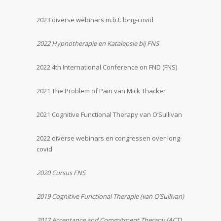
2023 diverse webinars m.b.t. long-covid
2022 Hypnotherapie en Katalepsie bij FNS
2022 4th International Conference on FND (FNS)
2021 The Problem of Pain van Mick Thacker
2021 Cognitive Functional Therapy van O’Sullivan
2022 diverse webinars en congressen over long-
covid
2020 Cursus FNS
2019 Cognitive Functional Therapie (van O’Sullivan)
2017 Acceptance and Commitment Therapy (ACT)