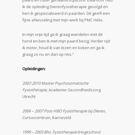
paard en ruiter genaamd Equicore. Daarvoor heb
ik de opleiding Dierenfysiotherapie gevolgd en
ben ik gespecialiseerd in paarden. Dit geeft een
fijne afwisseling met mijn werk bij PMC Helix.
In mijn vrije tijd ga ik graag wandelen met de
hond en ben ik met mijn paard bezig. Verder rijd
ik motor, houd ik van lezen en koken en ga ik
graag zo nu en dan op reis.”
Opleidingen:
2007-2010 Master Psychosomatische
Fysiotherapie
, Academie Gezondheidszorg
Utrecht
2006 – 2007 Post-HBO Fysiotherapie bij Dieren
,
Cursuscentrum, Barneveld
1999 – 2003 Bhs. Fysiotherapie
(Hogeschool