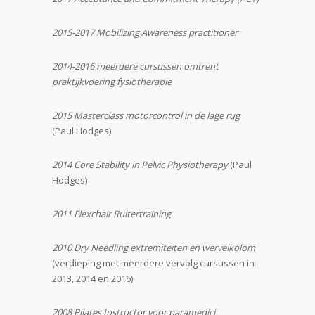
2015-2017 Mobilizing Awareness practitioner
2014-2016 meerdere cursussen omtrent
praktijkvoering fysiotherapie
2015 Masterclass motorcontrol in de lage rug
(Paul Hodges)
2014 Core Stability in Pelvic Physiotherapy
(Paul
Hodges)
2011 Flexchair Ruitertraining
2010 Dry Needling extremiteiten en wervelkolom
(verdieping met meerdere vervolg cursussen in
2013, 2014 en 2016)
2008 Pilates Instructor voor paramedici