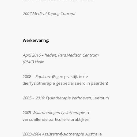
2007 Medical Taping Concept
Werkervaring:
April 2016 – heden: ParaMedisch Centrum
(PMC) Helix
2008
– Equicore
(Eigen praktijk in de
dierfysiotherapie gespecialiseerd in paarden)
2005 – 2016: Fysiotherapie Verhoeven,
Leersum
2005
Waarnemingen fysiotherapie
in
verschillende particuliere praktijken
2003-2004 Assistent-fysiotherapie,
Australië