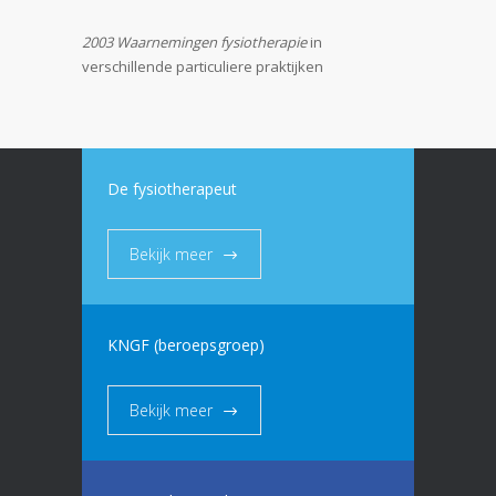
2003 Waarnemingen fysiotherapie
in
verschillende particuliere praktijken
De fysiotherapeut
Bekijk meer
KNGF (beroepsgroep)
Bekijk meer