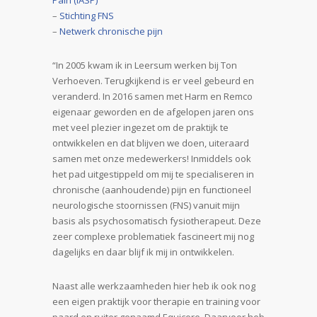
Pain (IASP)
–
Stichting FNS
–
Netwerk chronische pijn
“In 2005 kwam ik in Leersum werken bij Ton
Verhoeven. Terugkijkend is er veel gebeurd en
veranderd. In 2016 samen met Harm en Remco
eigenaar geworden en de afgelopen jaren ons
met veel plezier ingezet om de praktijk te
ontwikkelen en dat blijven we doen, uiteraard
samen met onze medewerkers! Inmiddels ook
het pad uitgestippeld om mij te specialiseren in
chronische (aanhoudende) pijn en functioneel
neurologische stoornissen (FNS) vanuit mijn
basis als psychosomatisch fysiotherapeut. Deze
zeer complexe problematiek fascineert mij nog
dagelijks en daar blijf ik mij in ontwikkelen.
Naast alle werkzaamheden hier heb ik ook nog
een eigen praktijk voor therapie en training voor