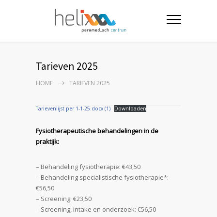
Tarieven 2025
HOME
TARIEVEN 2025
Tarievenlijst per 1-1-25.docx (1)
Downloaden
Fysiotherapeutische behandelingen in de
praktijk:
– Behandeling fysiotherapie: €43,50
– Behandeling specialistische fysiotherapie*:
€56,50
– Screening: €23,50
– Screening, intake en onderzoek: €56,50