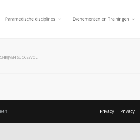
Paramedische disciplines
Evenementen en Trainingen
SCHRIJVEN SUCCESVOL
reen
Privacy
Privacy