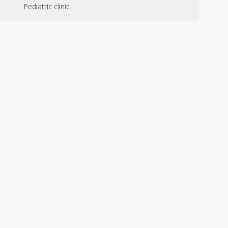
Pediatric clinic