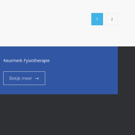
1
2
Keurmerk Fysiotherapie
Bekijk meer