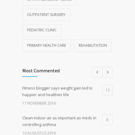
OUTPATIENT SURGERY
PEDIATRIC CLINIC
PRIMARY HEALTH CARE
REHABILITATION
Most Commented
Fitness blogger says weight gain led to
12
happier and healthier life
17 NOVEMBER 2016
Clean indoor air as important as meds in
8
controlling asthma
10 AUGUSTUS 2016