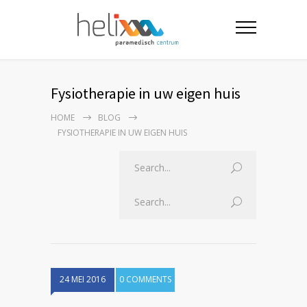
Fysiotherapie in uw eigen huis
HOME
BLOG
FYSIOTHERAPIE IN UW EIGEN HUIS
24 MEI 2016
0 COMMENTS