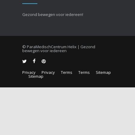
Gezond bewegen voor iedereen!
© ParaMedischCentrum Helix | Gezond
bewegen voor iedereen
Privacy
Privacy
Terms
Terms
Sitemap
Sitemap