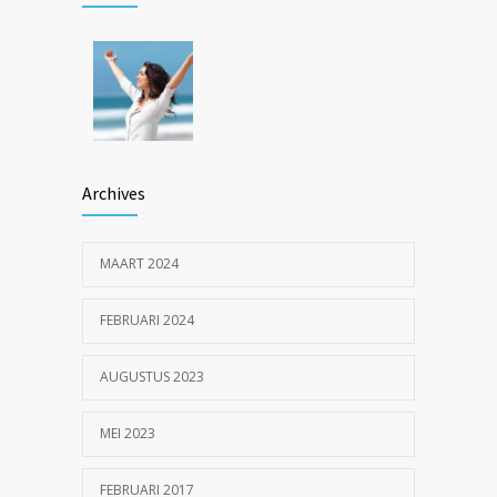
22 DECEMBER 2016
Inspiratie op locatie: ouderen langer thuis
1205
met Pro Muscle en Fit4Surgery
26 MEI 2023
Archives
MAART 2024
FEBRUARI 2024
AUGUSTUS 2023
MEI 2023
FEBRUARI 2017