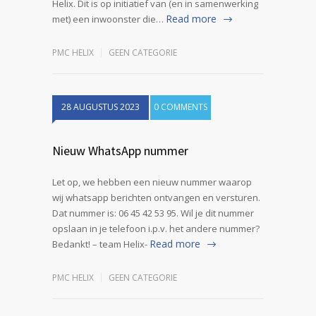
Helix. Dit is op initiatief van (en in samenwerking
Read more
met) een inwoonster die…
PMC HELIX
GEEN CATEGORIE
28 AUGUSTUS 2023
0 COMMENTS
Nieuw WhatsApp nummer
Let op, we hebben een nieuw nummer waarop
wij whatsapp berichten ontvangen en versturen.
Dat nummer is: 06 45 42 53 95. Wil je dit nummer
opslaan in je telefoon i.p.v. het andere nummer?
Read more
Bedankt! – team Helix-
PMC HELIX
GEEN CATEGORIE