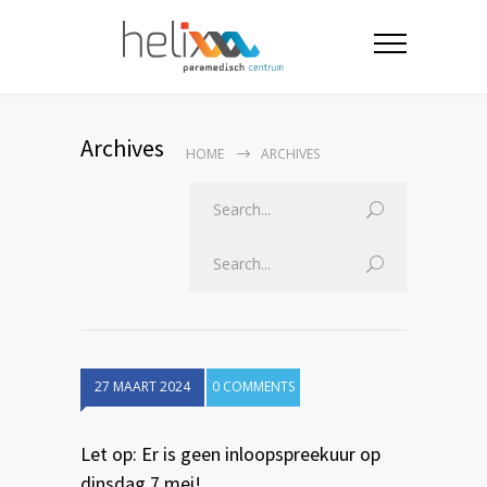
Archives
HOME
ARCHIVES
27 MAART 2024
0 COMMENTS
Let op: Er is geen inloopspreekuur op
dinsdag 7 mei!