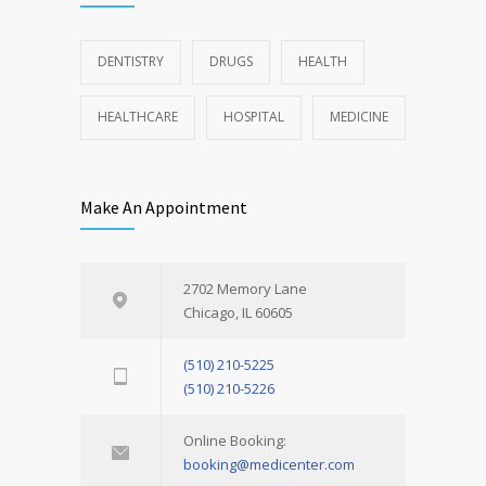
DENTISTRY
DRUGS
HEALTH
HEALTHCARE
HOSPITAL
MEDICINE
Make An Appointment
2702 Memory Lane
Chicago, IL 60605
(510) 210-5225
(510) 210-5226
Online Booking:
booking@medicenter.com