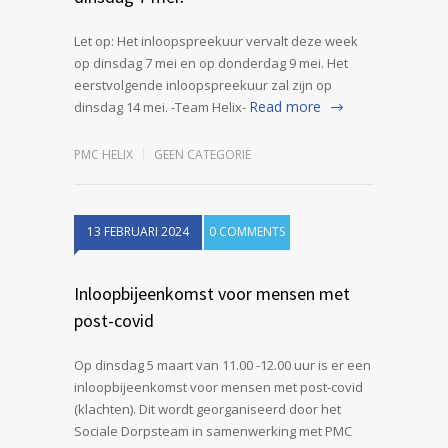
Let op: Het inloopspreekuur vervalt deze week
op dinsdag 7 mei en op donderdag 9 mei. Het
eerstvolgende inloopspreekuur zal zijn op
Read more
dinsdag 14 mei. -Team Helix-
PMC HELIX
GEEN CATEGORIE
13 FEBRUARI 2024
0 COMMENTS
Inloopbijeenkomst voor mensen met
post-covid
Op dinsdag 5 maart van 11.00 -12.00 uur is er een
inloopbijeenkomst voor mensen met post-covid
(klachten). Dit wordt georganiseerd door het
Sociale Dorpsteam in samenwerking met PMC