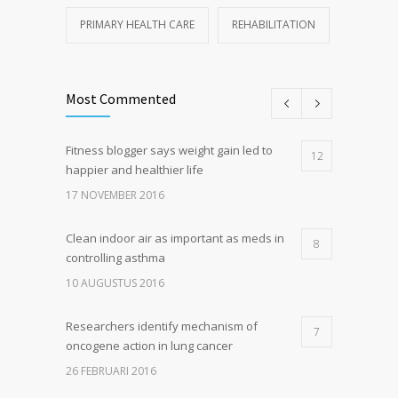
PRIMARY HEALTH CARE
REHABILITATION
Most Commented
Fitness blogger says weight gain led to
12
happier and healthier life
17 NOVEMBER 2016
Clean indoor air as important as meds in
8
controlling asthma
10 AUGUSTUS 2016
Researchers identify mechanism of
7
oncogene action in lung cancer
26 FEBRUARI 2016