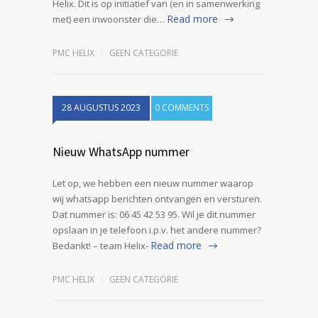
Helix. Dit is op initiatief van (en in samenwerking
Read more
met) een inwoonster die…
PMC HELIX
GEEN CATEGORIE
28 AUGUSTUS 2023
0 COMMENTS
Nieuw WhatsApp nummer
Let op, we hebben een nieuw nummer waarop
wij whatsapp berichten ontvangen en versturen.
Dat nummer is: 06 45 42 53 95. Wil je dit nummer
opslaan in je telefoon i.p.v. het andere nummer?
Read more
Bedankt! – team Helix-
PMC HELIX
GEEN CATEGORIE