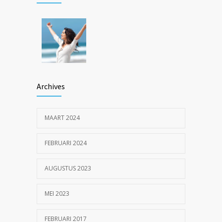
22 DECEMBER 2016
Inspiratie op locatie: ouderen langer thuis
1205
met Pro Muscle en Fit4Surgery
26 MEI 2023
Archives
MAART 2024
FEBRUARI 2024
AUGUSTUS 2023
MEI 2023
FEBRUARI 2017