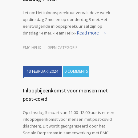
Let op: Het inloopspreekuur vervalt deze week
op dinsdag 7 mei en op donderdag 9 mei. Het
eerstvolgende inloopspreekuur zal zijn op
Read more
dinsdag 14 mei. -Team Helix-
PMC HELIX
GEEN CATEGORIE
13 FEBRUARI 2024
0 COMMENTS
Inloopbijeenkomst voor mensen met
post-covid
Op dinsdag 5 maart van 11.00 -12.00 uur is er een
inloopbijeenkomst voor mensen met post-covid
(klachten). Dit wordt georganiseerd door het
Sociale Dorpsteam in samenwerking met PMC