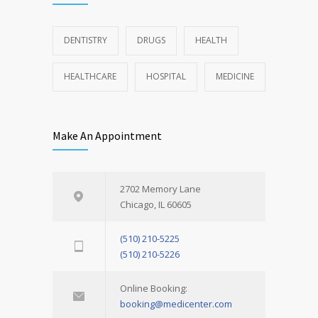
DENTISTRY
DRUGS
HEALTH
HEALTHCARE
HOSPITAL
MEDICINE
Make An Appointment
2702 Memory Lane
Chicago, IL 60605
(510) 210-5225
(510) 210-5226
Online Booking:
booking@medicenter.com