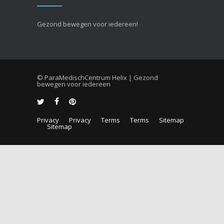
Gezond bewegen voor iedereen!
© ParaMedischCentrum Helix | Gezond
bewegen voor iedereen
Privacy
Privacy
Terms
Terms
Sitemap
Sitemap