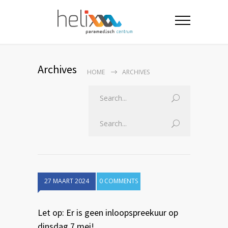
Archives
HOME
ARCHIVES
27 MAART 2024
0 COMMENTS
Let op: Er is geen inloopspreekuur op
dinsdag 7 mei!