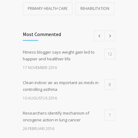
PRIMARY HEALTH CARE
REHABILITATION
Most Commented
Fitness blogger says weight gain led to
12
happier and healthier life
17 NOVEMBER 2016
Clean indoor air as important as meds in
8
controlling asthma
10 AUGUSTUS 2016
Researchers identify mechanism of
7
oncogene action in lung cancer
26 FEBRUARI 2016